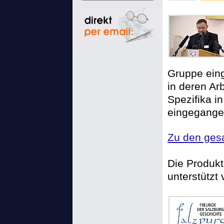
Gruppe eing
in deren Ar
Spezifika in
eingegange
Zu den ges
Die Produk
unterstützt 