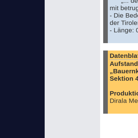
„... 
mit betru
- Die Bed
der Tirol
- Länge: 
Datenbla
Aufstand
„Bauernk
Sektion 
Produkti
Dirala Me