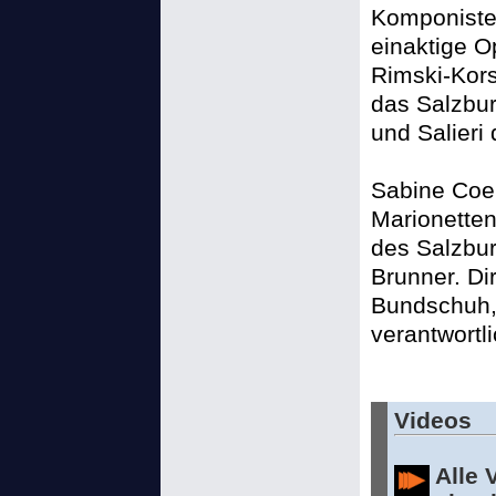
Komponisten
einaktige O
Rimski-Kors
das Salzbur
und Salieri
Sabine Coel
Marionetten
des Salzbur
Brunner. Di
Bundschuh, 
verantwortli
Videos
Alle 