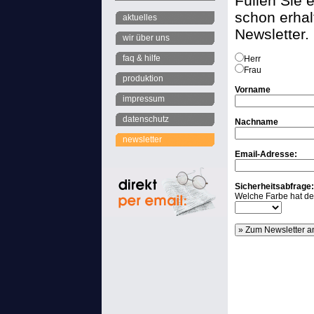
Füllen Sie 
schon erhal
aktuelles
Newsletter.
wir über uns
faq & hilfe
Herr
Frau
produktion
Vorname
impressum
datenschutz
Nachname
newsletter
Email-Adresse:
Sicherheitsabfrage:
Welche Farbe hat de